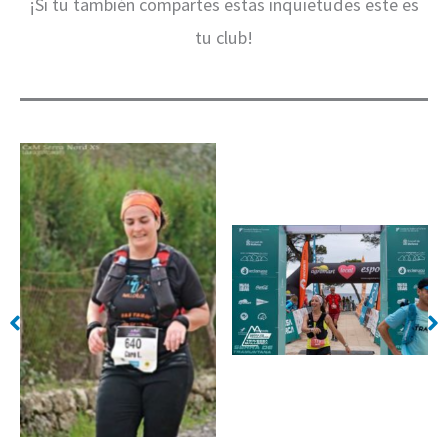
¡Si tu también compartes estas inquietudes este es
tu club!
Sin leyenda
Sin leyenda