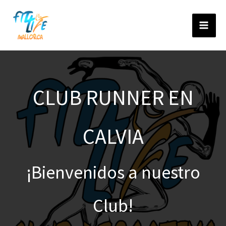
Ir
al
contenido
CLUB RUNNER EN
CALVIA
¡Bienvenidos a nuestro
Club!