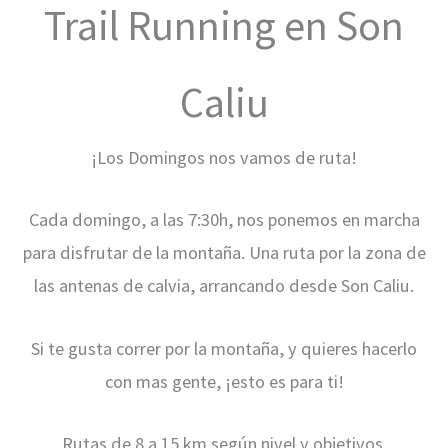
Trail Running en Son
Caliu
¡Los Domingos nos vamos de ruta!
Cada domingo, a las 7:30h, nos ponemos en marcha
para disfrutar de la montaña. Una ruta por la zona de
las antenas de calvia, arrancando desde Son Caliu.
Si te gusta correr por la montaña, y quieres hacerlo
con mas gente, ¡esto es para ti!
Rutas de 8 a 15 km según nivel y objetivos.