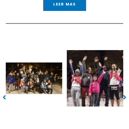
LEER MAS
Sin leyenda
Sin leyenda