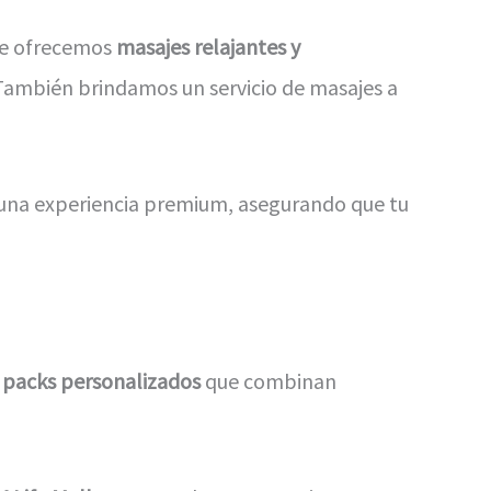
 te ofrecemos
masajes relajantes y
o. También brindamos un servicio de masajes a
r una experiencia premium, asegurando que tu
s
packs personalizados
que combinan