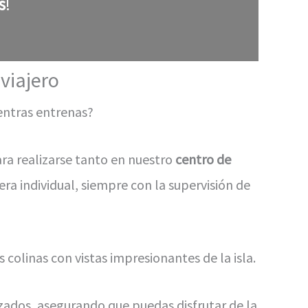
s
!
viajero
entras entrenas?
ara realizarse tanto en nuestro
centro de
ra individual, siempre con la supervisión de
colinas con vistas impresionantes de la isla.
zados, asegurando que puedas disfrutar de la