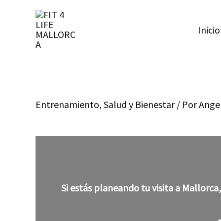
Ir
al
Inicio
contenido
Entrenamiento
,
Salud y Bienestar
/ Por
Ange
Si estás planeando tu visita a Mallorca