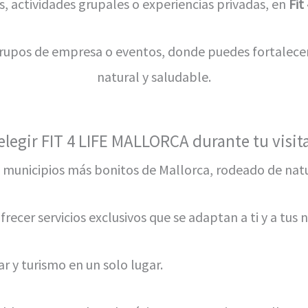
as, actividades grupales o experiencias privadas, en
Fit
upos de empresa o eventos, donde puedes fortalecer
natural y saludable.
elegir FIT 4 LIFE MALLORCA durante tu visita
s municipios más bonitos de Mallorca, rodeado de nat
recer servicios exclusivos que se adaptan a ti y a tus 
r y turismo en un solo lugar.