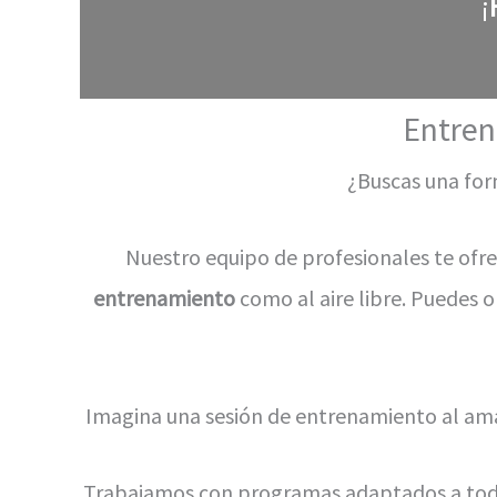
¡
Entren
¿Buscas una for
Nuestro equipo de profesionales te ofr
entrenamiento
como al aire libre. Puedes o
Imagina una sesión de entrenamiento al amane
Trabajamos con programas adaptados a todos 