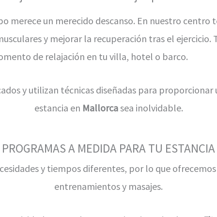
erpo merece un merecido descanso. En nuestro centro
 musculares y mejorar la recuperación tras el ejercici
mento de relajación en tu villa, hotel o barco.
cados y utilizan técnicas diseñadas para proporciona
estancia en
Mallorca
sea inolvidable.
PROGRAMAS A MEDIDA PARA TU ESTANCIA
cesidades y tiempos diferentes, por lo que ofrecemo
entrenamientos y masajes.