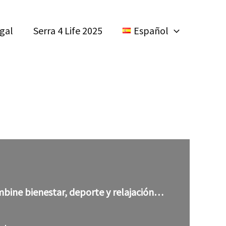
egal
Serra 4 Life 2025
Español
combine bienestar, deporte y relajación…