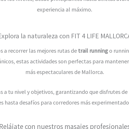
experiencia al máximo.
Explora la naturaleza con FIT 4 LIFE MALLORC
s a recorrer las mejores rutas de
trail running
o runnin
únicos, estas actividades son perfectas para mantene
más espectaculares de Mallorca.
s a tu nivel y objetivos, garantizando que disfrutes d
tes hasta desafíos para corredores más experimentad
Relájate con nuestros masajes profesionale