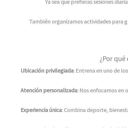
Ya sea que prefieras sesiones diari
También organizamos actividades para gr
¿Por qué 
Ubicación privilegiada
: Entrena en uno de lo
Atención personalizada
: Nos enfocamos en of
Experiencia única
: Combina deporte, bienesta