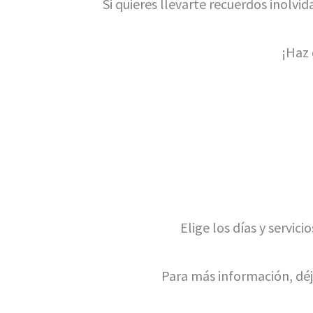
Si quieres llevarte recuerdos inolvi
¡Haz 
Elige los días y servic
Para más información, déj