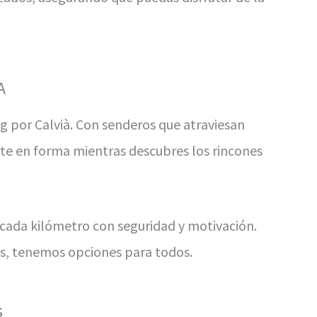
A
g por Calvià. Con senderos que atraviesan
rte en forma mientras descubres los rincones
e cada kilómetro con seguridad y motivación.
os, tenemos opciones para todos.
s