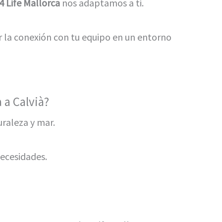
 4 Life Mallorca
nos adaptamos a ti.
 la conexión con tu equipo en un entorno
 a Calvià?
uraleza y mar.
necesidades.