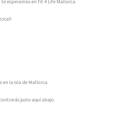
 te esperamos en Fit 4 Life Mallorca.
total!
 en la isla de Mallorca.
ontrarás justo aquí abajo.