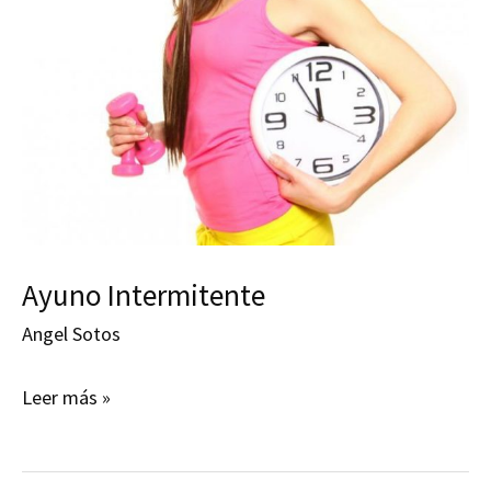
Ayuno Intermitente
Angel Sotos
Ayuno
Leer más »
Intermitente