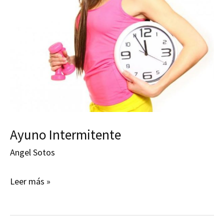
Ayuno Intermitente
Angel Sotos
Ayuno
Leer más »
Intermitente