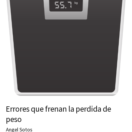
Errores que frenan la perdida de
peso
Angel Sotos