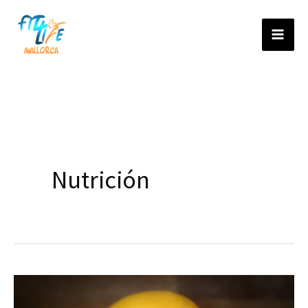
Ir
al
contenido
Nutrición