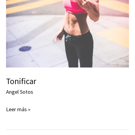
Tonificar
Angel Sotos
Tonificar
Leer más »