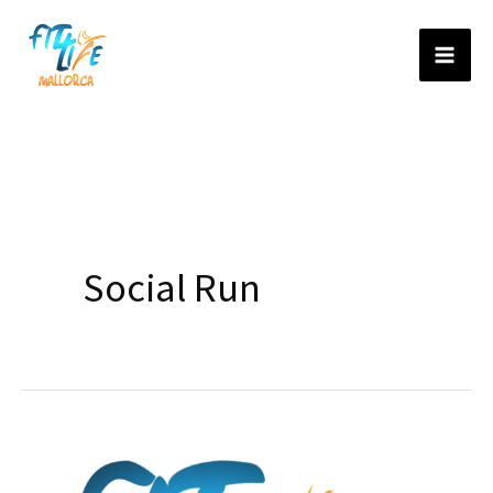
Ir
al
contenido
Social Run