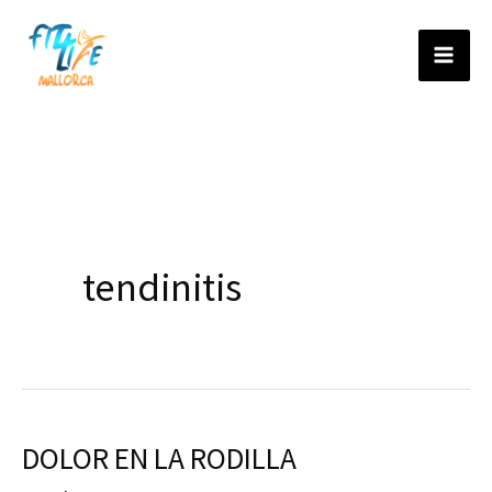
Ir
al
contenido
tendinitis
DOLOR EN LA RODILLA