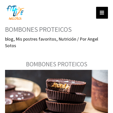
Ir
al
contenido
BOMBONES PROTEICOS
blog
,
Mis postres favoritos
,
Nutrición
/ Por
Angel
Sotos
BOMBONES PROTEICOS