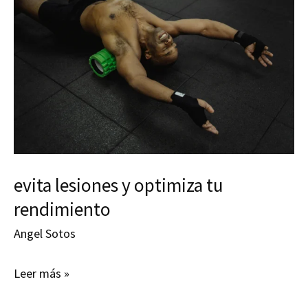
evita lesiones y optimiza tu
rendimiento
Angel Sotos
evita
Leer más »
lesiones