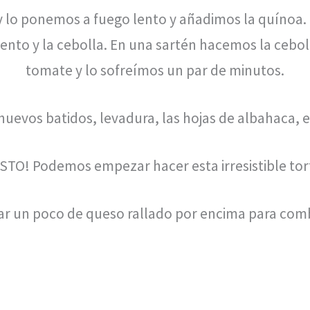
y lo ponemos a fuego lento y añadimos la quínoa. 
iento y la cebolla. En una sartén hacemos la cebol
tomate y lo sofreímos un par de minutos.
evos batidos, levadura, las hojas de albahaca, el s
ISTO! Podemos empezar hacer esta irresistible tort
char un poco de queso rallado por encima para com