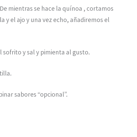
De mientras se hace la quínoa , cortamos
la y el ajo y una vez echo, añadiremos el
ofrito y sal y pimienta al gusto.
illa.
binar sabores “opcional”.