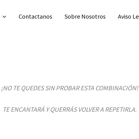
Contactanos
Sobre Nosotros
Aviso L
¡NO TE QUEDES SIN PROBAR ESTA COMBINACIÓN!
TE ENCANTARÁ Y QUERRÁS VOLVER A REPETIRLA.