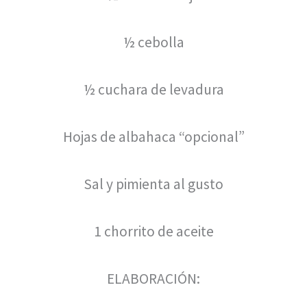
½ cebolla
½ cuchara de levadura
Hojas de albahaca “opcional”
Sal y pimienta al gusto
1 chorrito de aceite
ELABORACIÓN: