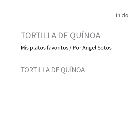
Ir
Inicio
al
contenido
TORTILLA DE QUÍNOA
Mis platos favoritos
/ Por
Angel Sotos
TORTILLA DE QUÍNOA