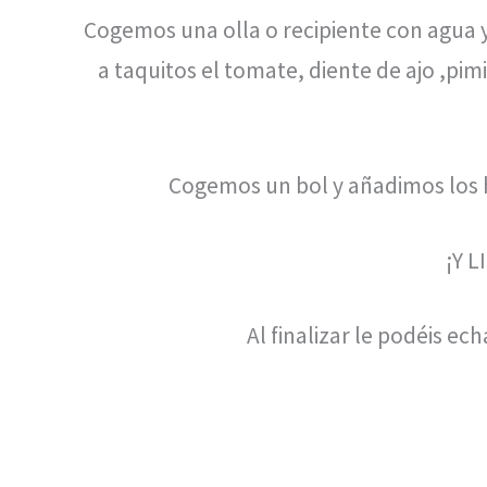
Cogemos una olla o recipiente con agua 
a taquitos el tomate, diente de ajo ,pim
Cogemos un bol y añadimos los hu
¡Y L
Al finalizar le podéis e