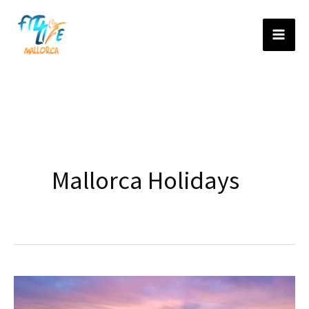
Ir
al
contenido
Mallorca Holidays